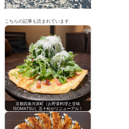
こちらの記事も読まれています
京都四条河原町［お野菜料理と甘味
ISOMATSU］五十松がリニューアル！