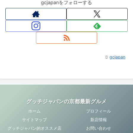
gcjapanをフォローする
gcjapan
グッチジャパンの京都最新グルメ
ホーム
プロフィール
サイトマップ
新店情報
グッチジャパン的オススメ店
お問い合わせ