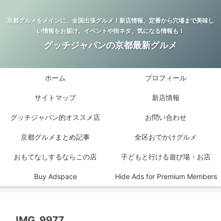
京都グルメをメインに、全国出張グルメ！新店情報、定番から穴場まで美味し
い情報をお届け。イベントや街ネタ、気になる情報も！
グッチジャパンの京都最新グルメ
ホーム
プロフィール
サイトマップ
新店情報
グッチジャパン的オススメ店
お問い合わせ
京都グルメまとめ記事
全区おでかけグルメ
おもてなしするならこの店
子どもと行ける遊び場・お店
Buy Adspace
Hide Ads for Premium Members
IMG_9977