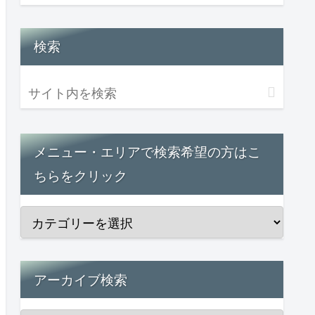
検索
メニュー・エリアで検索希望の方はこ
ちらをクリック
アーカイブ検索