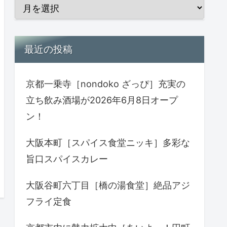
最近の投稿
京都一乗寺［nondoko ざっぴ］充実の
立ち飲み酒場が2026年6月8日オープ
ン！
大阪本町［スパイス食堂ニッキ］多彩な
旨口スパイスカレー
大阪谷町六丁目［橋の湯食堂］絶品アジ
フライ定食