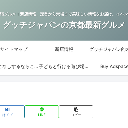
張グルメ！新店情報、定番から穴場まで美味しい情報をお届け。イベン
グッチジャパンの京都最新グルメ
サイトマップ
新店情報
おもてなしするならこの店
子どもと行ける遊び場・お店
Buy Adspac
はてブ
LINE
コピー