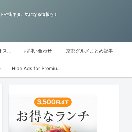
トや街ネタ、気になる情報も！
グッチジャパン的オススメ店
お問い合わせ
京都グルメまとめ記事
e
Hide Ads for Premium Members