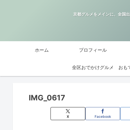
京都グルメをメインに、全国出
ホーム
プロフィール
全区おでかけグルメ
IMG_0617
X
Facebook