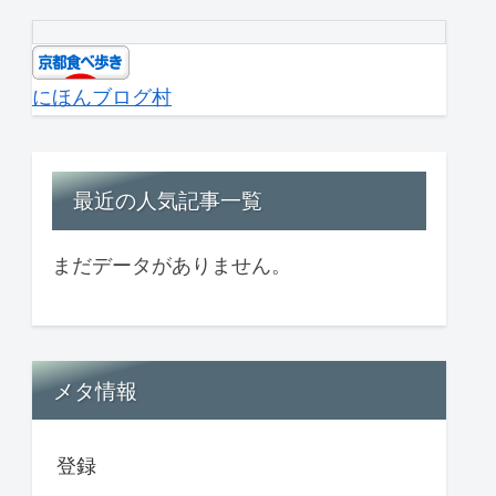
にほんブログ村
最近の人気記事一覧
まだデータがありません。
メタ情報
登録