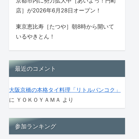
京都市内に勢力拡大中［あいよっ！円町
店］が2026年6月28日オープン！
東京恵比寿［たつや］朝8時から開いて
いるやきとん！
最近のコメント
大阪京橋の本格タイ料理「リトルバンコク」
に
ＹＯＫＯＹＡＭＡ
より
参加ランキング