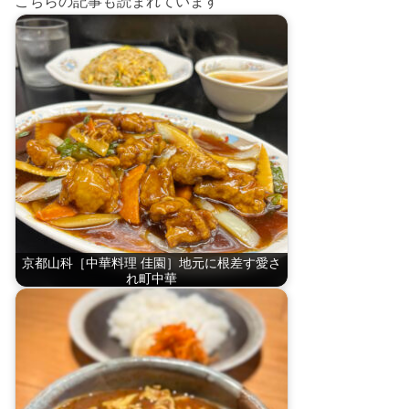
こちらの記事も読まれています
京都山科［中華料理 佳園］地元に根差す愛さ
れ町中華