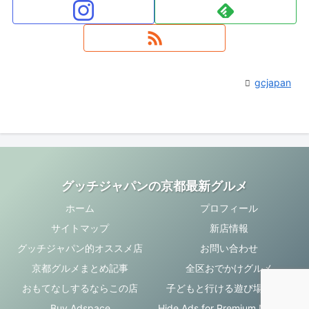
gcjapan
グッチジャパンの京都最新グルメ
ホーム
プロフィール
サイトマップ
新店情報
グッチジャパン的オススメ店
お問い合わせ
京都グルメまとめ記事
全区おでかけグルメ
おもてなしするならこの店
子どもと行ける遊び場・お店
Buy Adspace
Hide Ads for Premium Members