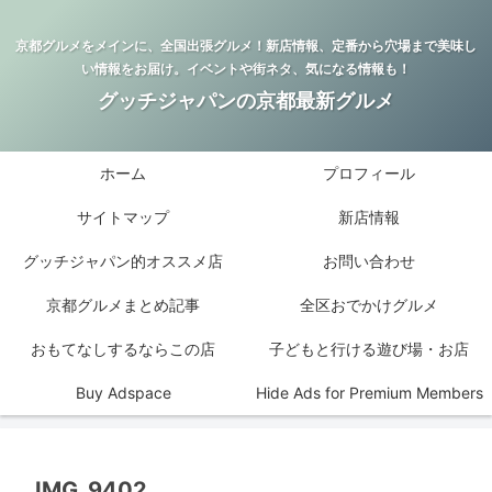
京都グルメをメインに、全国出張グルメ！新店情報、定番から穴場まで美味し
い情報をお届け。イベントや街ネタ、気になる情報も！
グッチジャパンの京都最新グルメ
ホーム
プロフィール
サイトマップ
新店情報
グッチジャパン的オススメ店
お問い合わせ
京都グルメまとめ記事
全区おでかけグルメ
おもてなしするならこの店
子どもと行ける遊び場・お店
Buy Adspace
Hide Ads for Premium Members
IMG_9402