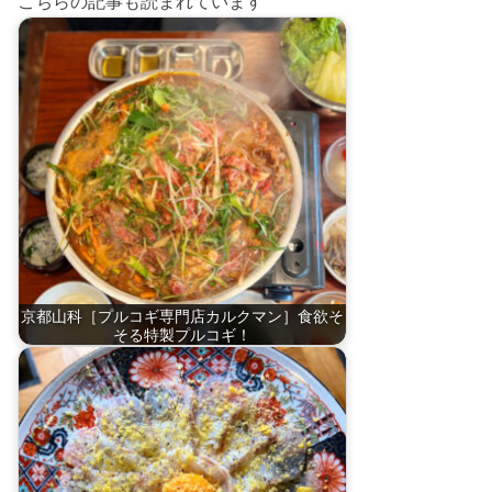
こちらの記事も読まれています
京都山科［プルコギ専門店カルクマン］食欲そ
そる特製プルコギ！