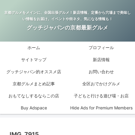
京都グルメをメインに、全国出張グルメ！新店情報、定番から穴場まで美味し
い情報をお届け。イベントや街ネタ、気になる情報も！
グッチジャパンの京都最新グルメ
ホーム
プロフィール
サイトマップ
新店情報
グッチジャパン的オススメ店
お問い合わせ
京都グルメまとめ記事
全区おでかけグルメ
おもてなしするならこの店
子どもと行ける遊び場・お店
Buy Adspace
Hide Ads for Premium Members
IMG_7915