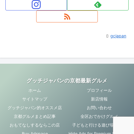
gcjapan
グッチジャパンの京都最新グルメ
ホーム
プロフィール
サイトマップ
新店情報
グッチジャパン的オススメ店
お問い合わせ
京都グルメまとめ記事
全区おでかけグルメ
おもてなしするならこの店
子どもと行ける遊び場・お店
Buy Adspace
Hide Ads for Premium Members