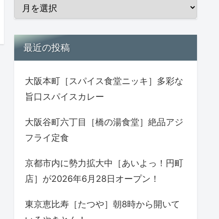
最近の投稿
大阪本町［スパイス食堂ニッキ］多彩な
旨口スパイスカレー
大阪谷町六丁目［橋の湯食堂］絶品アジ
フライ定食
京都市内に勢力拡大中［あいよっ！円町
店］が2026年6月28日オープン！
東京恵比寿［たつや］朝8時から開いて