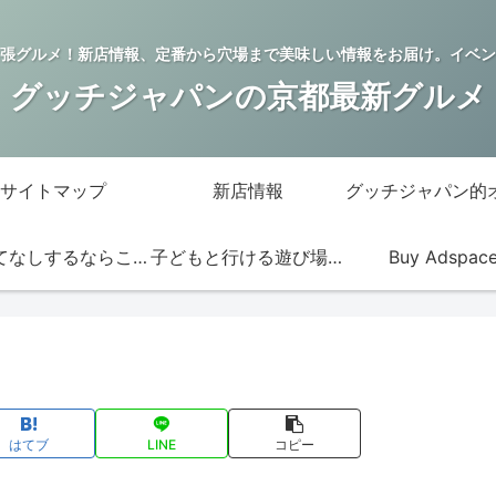
張グルメ！新店情報、定番から穴場まで美味しい情報をお届け。イベン
グッチジャパンの京都最新グルメ
サイトマップ
新店情報
おもてなしするならこの店
子どもと行ける遊び場・お店
Buy Adspac
はてブ
LINE
コピー