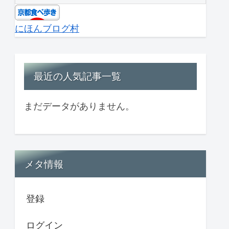
にほんブログ村
最近の人気記事一覧
まだデータがありません。
メタ情報
登録
ログイン