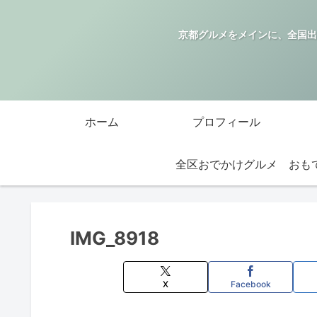
京都グルメをメインに、全国出
ホーム
プロフィール
全区おでかけグルメ
IMG_8918
X
Facebook