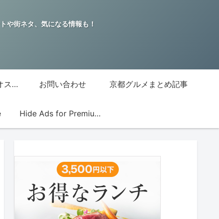
トや街ネタ、気になる情報も！
グッチジャパン的オススメ店
お問い合わせ
京都グルメまとめ記事
e
Hide Ads for Premium Members