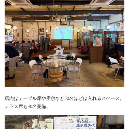
店内はテーブル席や座敷など50名ほどは入れるスペース。
テラス席も30名完備。