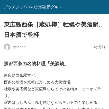
グッチジャパンの京都最新グルメ
東広島西条［蔵処 樽］牡蠣や美酒鍋、
日本酒で乾杯
gcjapan
3か月前
酒都西条の名物料理「美酒鍋」
東広島西条駅すぐ。
西条の地酒を気軽に楽しめる大衆酒場。
牡蠣や美酒鍋など東広島ならではの名物メニューがズラ
リ。
室内はもちろん、風を感じながらテントでも楽しめる。