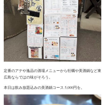
定番のアテや逸品の酒場メニューから牡蠣や美酒鍋など東
広島ならではの味がそろう。
本日は飲み放題込みの美酒鍋コース 5,000円を。