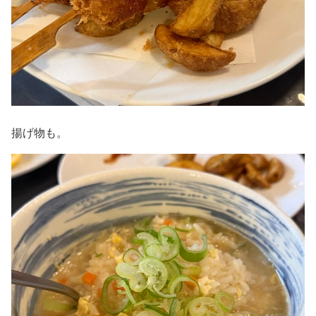
揚げ物も。