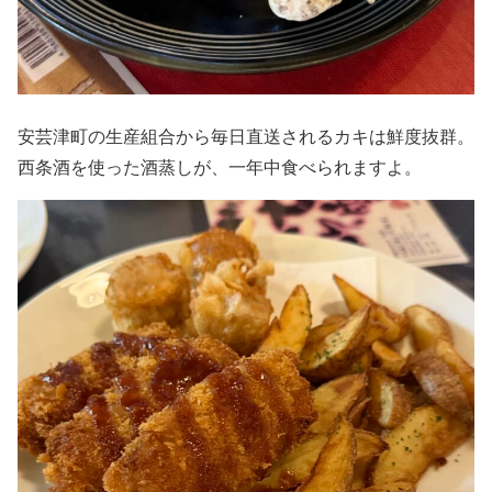
安芸津町の生産組合から毎日直送されるカキは鮮度抜群。
西条酒を使った酒蒸しが、一年中食べられますよ。