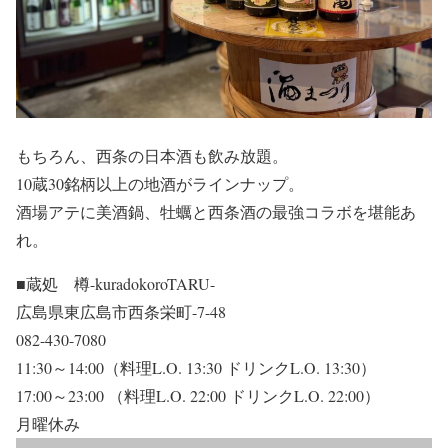
もちろん、西条の日本酒も飲み放題。
10蔵30銘柄以上の地酒がラインナップ。
酒場アテに美酒鍋、牡蠣と西条酒の最強コラボを堪能あ
れ。
■蔵処 樽-kuradokoroTARU-
広島県東広島市西条栄町-7-48
082-430-7080
11:30～14:00（料理L.O. 13:30 ドリンクL.O. 13:30）
17:00～23:00 （料理L.O. 22:00 ドリンクL.O. 22:00）
月曜休み