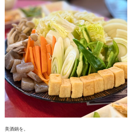
美酒鍋を。