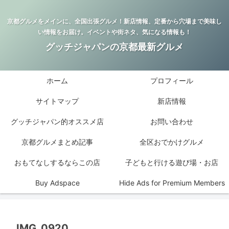
京都グルメをメインに、全国出張グルメ！新店情報、定番から穴場まで美味し
い情報をお届け。イベントや街ネタ、気になる情報も！
グッチジャパンの京都最新グルメ
ホーム
プロフィール
サイトマップ
新店情報
グッチジャパン的オススメ店
お問い合わせ
京都グルメまとめ記事
全区おでかけグルメ
おもてなしするならこの店
子どもと行ける遊び場・お店
Buy Adspace
Hide Ads for Premium Members
IMG_0920