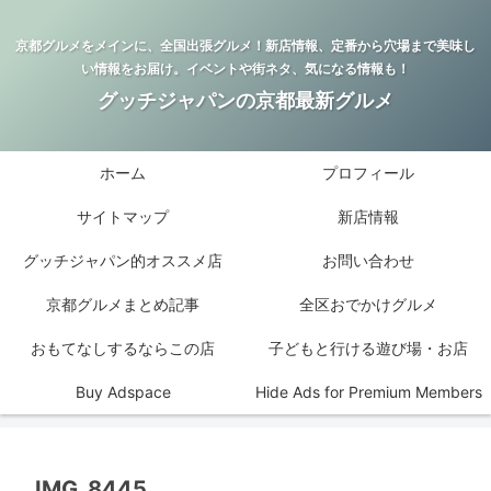
京都グルメをメインに、全国出張グルメ！新店情報、定番から穴場まで美味し
い情報をお届け。イベントや街ネタ、気になる情報も！
グッチジャパンの京都最新グルメ
ホーム
プロフィール
サイトマップ
新店情報
グッチジャパン的オススメ店
お問い合わせ
京都グルメまとめ記事
全区おでかけグルメ
おもてなしするならこの店
子どもと行ける遊び場・お店
Buy Adspace
Hide Ads for Premium Members
IMG_8445