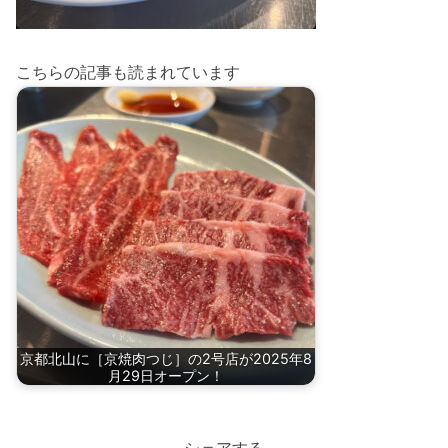
こちらの記事も読まれています
京都北山に［京焼肉つじ］の2号店が2025年8
月29日オープン！