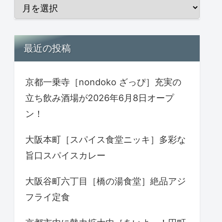
最近の投稿
京都一乗寺［nondoko ざっぴ］充実の
立ち飲み酒場が2026年6月8日オープ
ン！
大阪本町［スパイス食堂ニッキ］多彩な
旨口スパイスカレー
大阪谷町六丁目［橋の湯食堂］絶品アジ
フライ定食