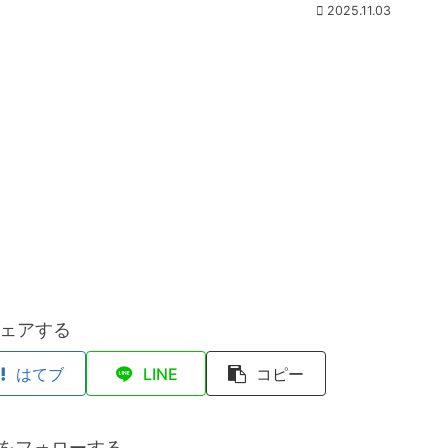
2025.11.03
ェアする
はてブ
LINE
コピー
anをフォローする