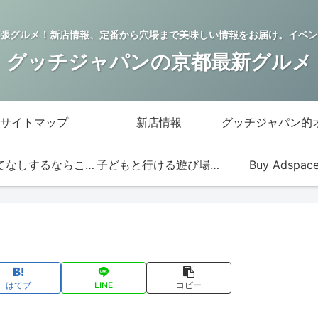
張グルメ！新店情報、定番から穴場まで美味しい情報をお届け。イベン
グッチジャパンの京都最新グルメ
サイトマップ
新店情報
おもてなしするならこの店
子どもと行ける遊び場・お店
Buy Adspac
はてブ
LINE
コピー