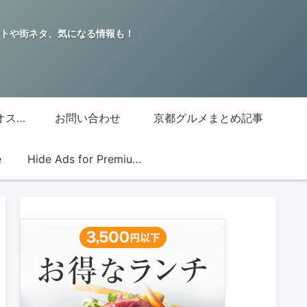
トや街ネタ、気になる情報も！
グッチジャパン的オススメ店
お問い合わせ
京都グルメまとめ記事
e
Hide Ads for Premium Members