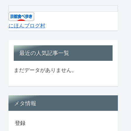
にほんブログ村
最近の人気記事一覧
まだデータがありません。
メタ情報
登録