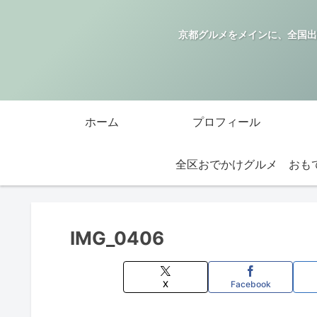
京都グルメをメインに、全国出
ホーム
プロフィール
全区おでかけグルメ
IMG_0406
X
Facebook