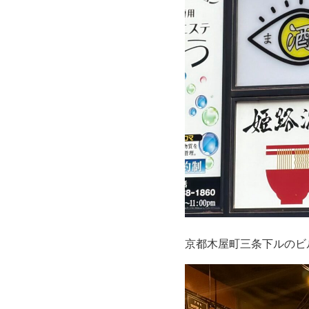
京都木屋町三条下ルのビ