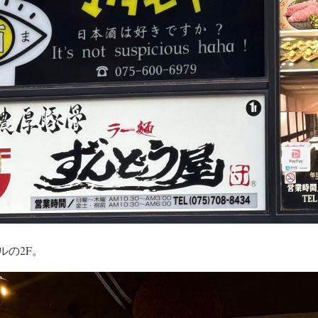
ルの2F。