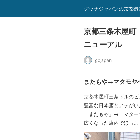
グッチジャパンの京都最
京都三条木屋町
ニューアル
gcjapan
またもや→マタモヤ
京都木屋町三条下ルのビ
豊富な日本酒とアテがい
「またもや」→「マタモヤ
広くなった店内でほっこ