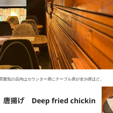
雰囲気の店内はカウンター席にテーブル席が全26席ほど。