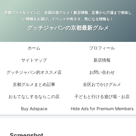
京都グルメをメインに、全国出張グルメ！新店情報、定番から穴場まで美味し
い情報をお届け。イベントや街ネタ、気になる情報も！
グッチジャパンの京都最新グルメ
ホーム
プロフィール
サイトマップ
新店情報
グッチジャパン的オススメ店
お問い合わせ
京都グルメまとめ記事
全区おでかけグルメ
おもてなしするならこの店
子どもと行ける遊び場・お店
Buy Adspace
Hide Ads for Premium Members
Screenshot