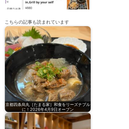
こちらの記事も読まれています
京都四条烏丸［たまる家］和食をリーズナブル
に！2026年4月9日オープン