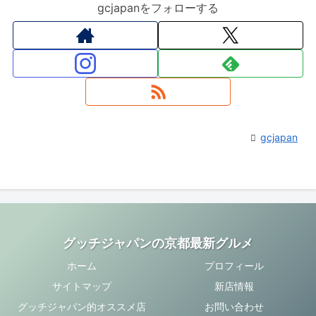
gcjapanをフォローする
gcjapan
グッチジャパンの京都最新グルメ
ホーム
プロフィール
サイトマップ
新店情報
グッチジャパン的オススメ店
お問い合わせ