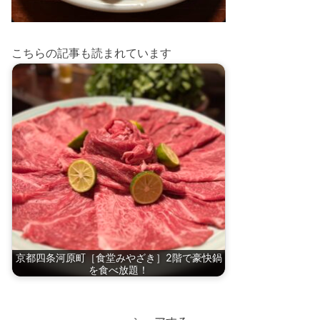
こちらの記事も読まれています
京都四条河原町［食堂みやざき］2階で豪快鍋
を食べ放題！