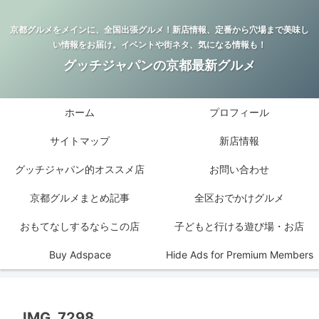
京都グルメをメインに、全国出張グルメ！新店情報、定番から穴場まで美味し
い情報をお届け。イベントや街ネタ、気になる情報も！
グッチジャパンの京都最新グルメ
ホーム
プロフィール
サイトマップ
新店情報
グッチジャパン的オススメ店
お問い合わせ
京都グルメまとめ記事
全区おでかけグルメ
おもてなしするならこの店
子どもと行ける遊び場・お店
Buy Adspace
Hide Ads for Premium Members
IMG_7298