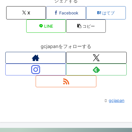
シェアする
X
Facebook
はてブ
LINE
コピー
gcjapanをフォローする
gcjapan