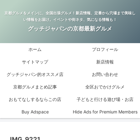
京都グルメをメインに、全国出張グルメ！新店情報、定番から穴場まで美味し
い情報をお届け。イベントや街ネタ、気になる情報も！
グッチジャパンの京都最新グルメ
ホーム
プロフィール
サイトマップ
新店情報
グッチジャパン的オススメ店
お問い合わせ
京都グルメまとめ記事
全区おでかけグルメ
おもてなしするならこの店
子どもと行ける遊び場・お店
Buy Adspace
Hide Ads for Premium Members
IMG_9221