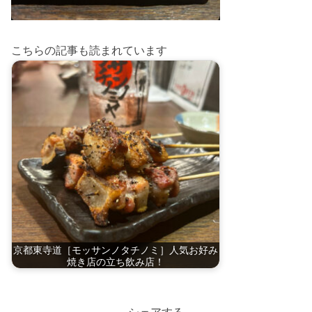
こちらの記事も読まれています
京都東寺道［モッサンノタチノミ］人気お好み
焼き店の立ち飲み店！