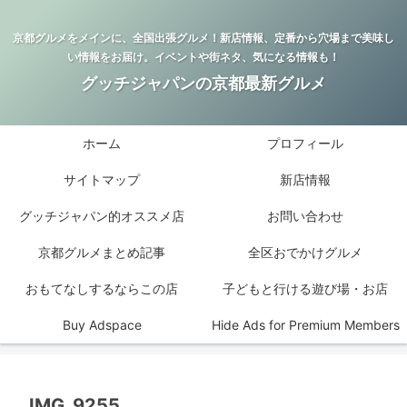
京都グルメをメインに、全国出張グルメ！新店情報、定番から穴場まで美味し
い情報をお届け。イベントや街ネタ、気になる情報も！
グッチジャパンの京都最新グルメ
ホーム
プロフィール
サイトマップ
新店情報
グッチジャパン的オススメ店
お問い合わせ
京都グルメまとめ記事
全区おでかけグルメ
おもてなしするならこの店
子どもと行ける遊び場・お店
Buy Adspace
Hide Ads for Premium Members
IMG_9255