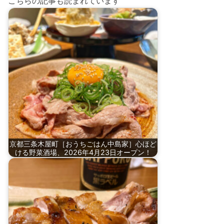
こちらの記事も読まれています
京都三条木屋町［おうちごはん中島家］心ほど
ける野菜酒場、2026年4月23日オープン！