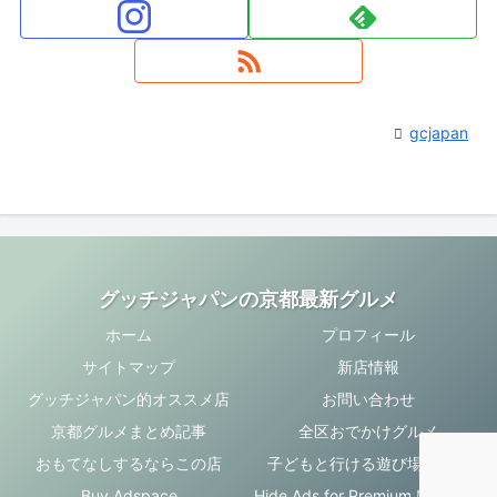
gcjapan
グッチジャパンの京都最新グルメ
ホーム
プロフィール
サイトマップ
新店情報
グッチジャパン的オススメ店
お問い合わせ
京都グルメまとめ記事
全区おでかけグルメ
おもてなしするならこの店
子どもと行ける遊び場・お店
Buy Adspace
Hide Ads for Premium Members