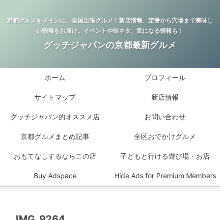
京都グルメをメインに、全国出張グルメ！新店情報、定番から穴場まで美味し
い情報をお届け。イベントや街ネタ、気になる情報も！
グッチジャパンの京都最新グルメ
ホーム
プロフィール
サイトマップ
新店情報
グッチジャパン的オススメ店
お問い合わせ
京都グルメまとめ記事
全区おでかけグルメ
おもてなしするならこの店
子どもと行ける遊び場・お店
Buy Adspace
Hide Ads for Premium Members
IMG_9264