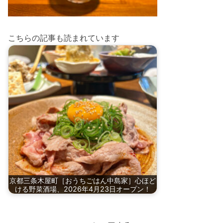
こちらの記事も読まれています
京都三条木屋町［おうちごはん中島家］心ほど
ける野菜酒場、2026年4月23日オープン！