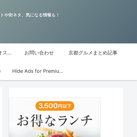
トや街ネタ、気になる情報も！
グッチジャパン的オススメ店
お問い合わせ
京都グルメまとめ記事
e
Hide Ads for Premium Members