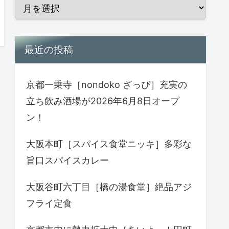
最近の投稿
京都一乗寺［nondoko ざっぴ］充実の
立ち飲み酒場が2026年6月8日オープ
ン！
大阪本町［スパイス食堂ニッキ］多彩な
旨口スパイスカレー
大阪谷町六丁目［橋の湯食堂］絶品アジ
フライ定食