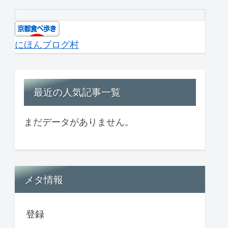
にほんブログ村
最近の人気記事一覧
まだデータがありません。
メタ情報
登録