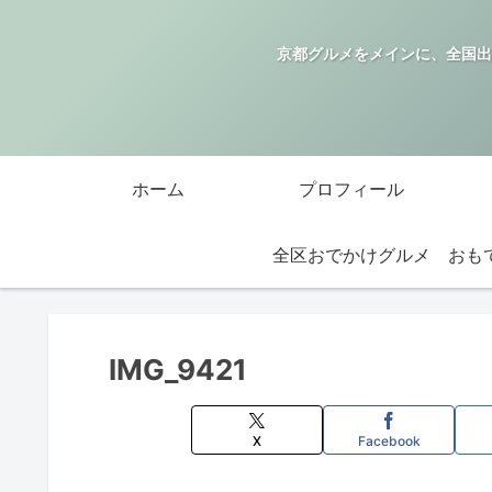
京都グルメをメインに、全国出
ホーム
プロフィール
全区おでかけグルメ
IMG_9421
X
Facebook