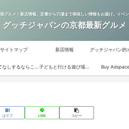
張グルメ！新店情報、定番から穴場まで美味しい情報をお届け。イベン
グッチジャパンの京都最新グルメ
サイトマップ
新店情報
おもてなしするならこの店
子どもと行ける遊び場・お店
Buy Adspac
はてブ
LINE
コピー