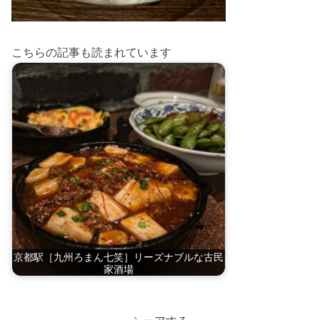
こちらの記事も読まれています
京都駅［九州ろまん七笑］リーズナブルな古民
家酒場