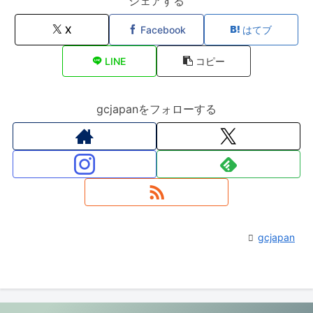
シェアする
X
Facebook
はてブ
LINE
コピー
gcjapanをフォローする
gcjapan