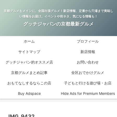
京都グルメをメインに、全国出張グルメ！新店情報、定番から穴場まで美味し
い情報をお届け。イベントや街ネタ、気になる情報も！
グッチジャパンの京都最新グルメ
ホーム
プロフィール
サイトマップ
新店情報
グッチジャパン的オススメ店
お問い合わせ
京都グルメまとめ記事
全区おでかけグルメ
おもてなしするならこの店
子どもと行ける遊び場・お店
Buy Adspace
Hide Ads for Premium Members
IMG_9432