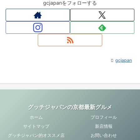
gcjapanをフォローする
gcjapan
グッチジャパンの京都最新グルメ
ホーム
プロフィール
サイトマップ
新店情報
グッチジャパン的オススメ店
お問い合わせ