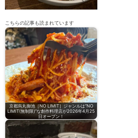
こちらの記事も読まれています
京都烏丸御池［NO LIMIT］ジャンルは“NO
LIMIT(無制限)”な創作料理店が2026年4月25
日オープン！