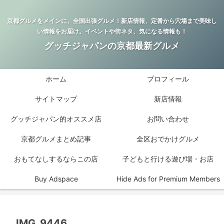
京都グルメをメインに、全国出張グルメ！新店情報、定番から穴場まで美味し
い情報をお届け。イベントや街ネタ、気になる情報も！
グッチジャパンの京都最新グルメ
ホーム
プロフィール
サイトマップ
新店情報
グッチジャパン的オススメ店
お問い合わせ
京都グルメまとめ記事
全区おでかけグルメ
おもてなしするならこの店
子どもと行ける遊び場・お店
Buy Adspace
Hide Ads for Premium Members
IMG_9446