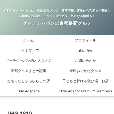
京都グルメをメインに、全国出張グルメ！新店情報、定番から穴場まで美味し
い情報をお届け。イベントや街ネタ、気になる情報も！
グッチジャパンの京都最新グルメ
ホーム
プロフィール
サイトマップ
新店情報
グッチジャパン的オススメ店
お問い合わせ
京都グルメまとめ記事
全区おでかけグルメ
おもてなしするならこの店
子どもと行ける遊び場・お店
Buy Adspace
Hide Ads for Premium Members
IMG_1810