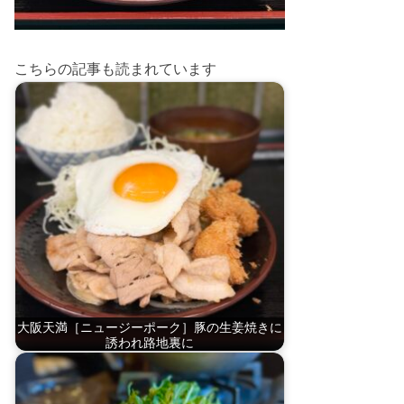
こちらの記事も読まれています
大阪天満［ニュージーポーク］豚の生姜焼きに
誘われ路地裏に