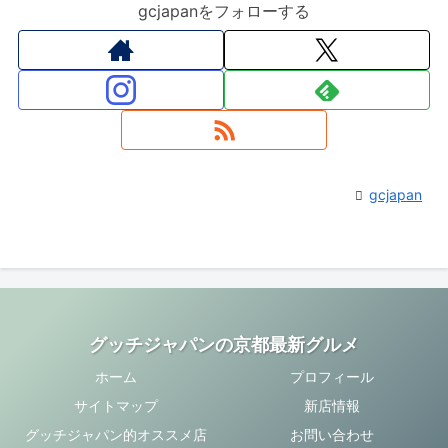
gcjapanをフォローする
gcjapan
グッチジャパンの京都最新グルメ
ホーム
プロフィール
サイトマップ
新店情報
グッチジャパン的オススメ店
お問い合わせ