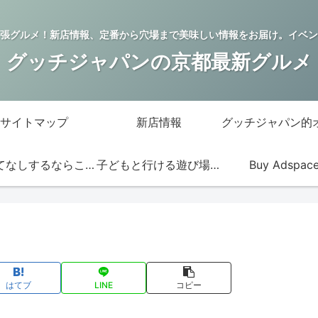
張グルメ！新店情報、定番から穴場まで美味しい情報をお届け。イベン
グッチジャパンの京都最新グルメ
サイトマップ
新店情報
おもてなしするならこの店
子どもと行ける遊び場・お店
Buy Adspac
はてブ
LINE
コピー