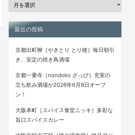
最近の投稿
京都出町柳［やきとり とり穂］毎日朝引
き、安定の焼き鳥酒場
京都一乗寺［nondoko ざっぴ］充実の
立ち飲み酒場が2026年6月8日オープ
ン！
大阪本町［スパイス食堂ニッキ］多彩な
旨口スパイスカレー