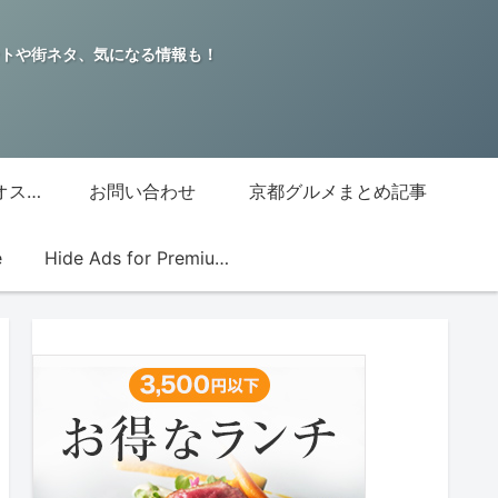
トや街ネタ、気になる情報も！
グッチジャパン的オススメ店
お問い合わせ
京都グルメまとめ記事
e
Hide Ads for Premium Members