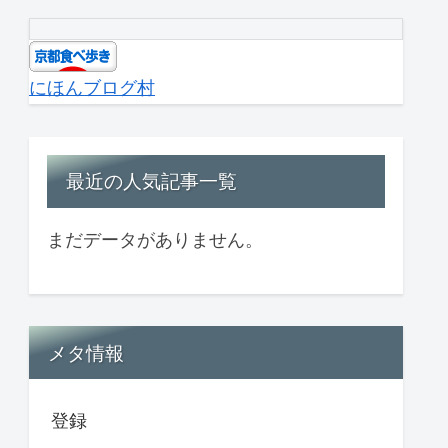
にほんブログ村
最近の人気記事一覧
まだデータがありません。
メタ情報
登録