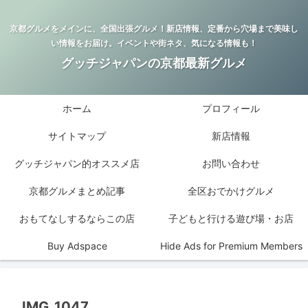
京都グルメをメインに、全国出張グルメ！新店情報、定番から穴場まで美味し
い情報をお届け。イベントや街ネタ、気になる情報も！
グッチジャパンの京都最新グルメ
ホーム
プロフィール
サイトマップ
新店情報
グッチジャパン的オススメ店
お問い合わせ
京都グルメまとめ記事
全区おでかけグルメ
おもてなしするならこの店
子どもと行ける遊び場・お店
Buy Adspace
Hide Ads for Premium Members
IMG_1047