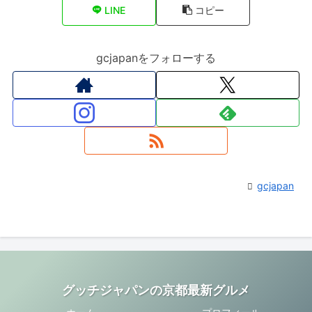
LINE
コピー
gcjapanをフォローする
gcjapan
グッチジャパンの京都最新グルメ