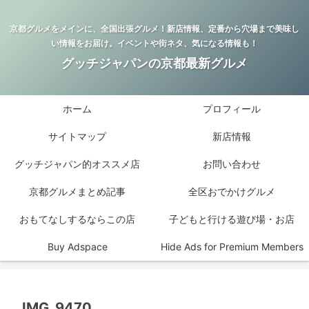
京都グルメをメインに、全国出張グルメ！新店情報、定番から穴場まで美味し
い情報をお届け。イベントや街ネタ、気になる情報も！
グッチジャパンの京都最新グルメ
ホーム
プロフィール
サイトマップ
新店情報
グッチジャパン的オススメ店
お問い合わせ
京都グルメまとめ記事
全区おでかけグルメ
おもてなしするならこの店
子どもと行ける遊び場・お店
Buy Adspace
Hide Ads for Premium Members
IMG_9470