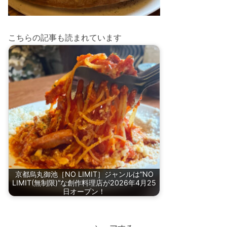
こちらの記事も読まれています
京都烏丸御池［NO LIMIT］ジャンルは“NO
LIMIT(無制限)”な創作料理店が2026年4月25
日オープン！