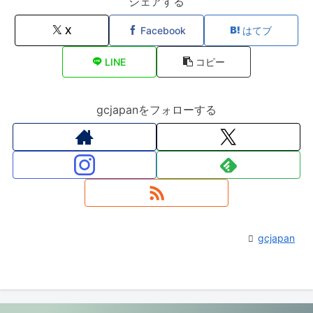
シェアする
X
Facebook
はてブ
LINE
コピー
gcjapanをフォローする
gcjapan