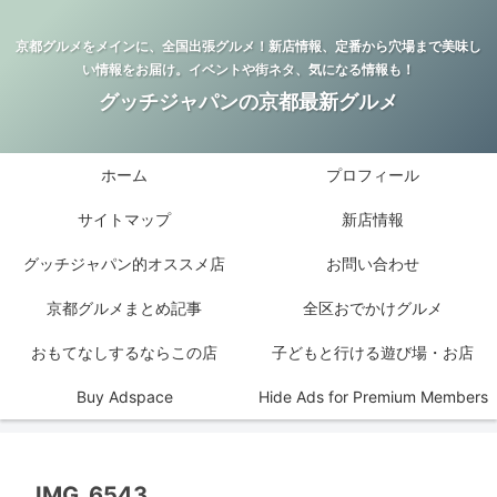
京都グルメをメインに、全国出張グルメ！新店情報、定番から穴場まで美味し
い情報をお届け。イベントや街ネタ、気になる情報も！
グッチジャパンの京都最新グルメ
ホーム
プロフィール
サイトマップ
新店情報
グッチジャパン的オススメ店
お問い合わせ
京都グルメまとめ記事
全区おでかけグルメ
おもてなしするならこの店
子どもと行ける遊び場・お店
Buy Adspace
Hide Ads for Premium Members
IMG_6543