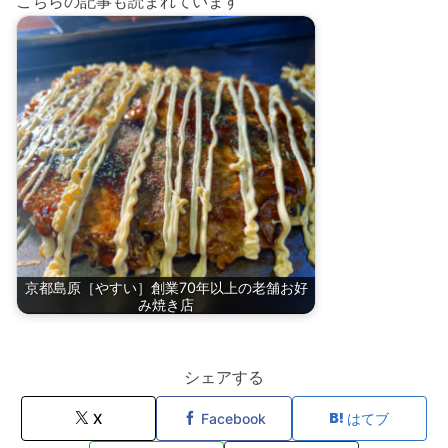
こちらの記事も読まれています
京都島原［やすい］創業70年以上の老舗お好
み焼き店
シェアする
X
Facebook
はてブ