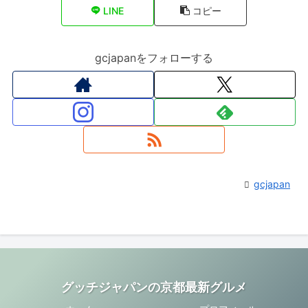
LINE
コピー
gcjapanをフォローする
gcjapan
グッチジャパンの京都最新グルメ