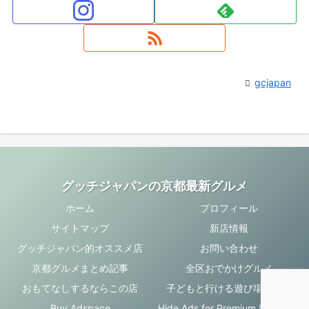
gcjapan
グッチジャパンの京都最新グルメ
ホーム
プロフィール
サイトマップ
新店情報
グッチジャパン的オススメ店
お問い合わせ
京都グルメまとめ記事
全区おでかけグルメ
おもてなしするならこの店
子どもと行ける遊び場・お店
Buy Adspace
Hide Ads for Premium Members