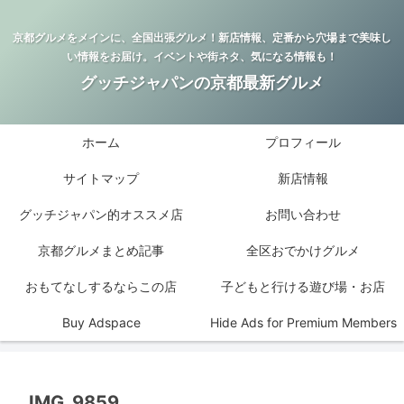
京都グルメをメインに、全国出張グルメ！新店情報、定番から穴場まで美味し
い情報をお届け。イベントや街ネタ、気になる情報も！
グッチジャパンの京都最新グルメ
ホーム
プロフィール
サイトマップ
新店情報
グッチジャパン的オススメ店
お問い合わせ
京都グルメまとめ記事
全区おでかけグルメ
おもてなしするならこの店
子どもと行ける遊び場・お店
Buy Adspace
Hide Ads for Premium Members
IMG_9859