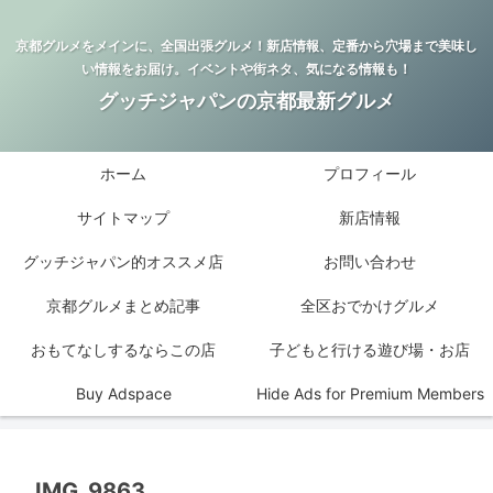
京都グルメをメインに、全国出張グルメ！新店情報、定番から穴場まで美味し
い情報をお届け。イベントや街ネタ、気になる情報も！
グッチジャパンの京都最新グルメ
ホーム
プロフィール
サイトマップ
新店情報
グッチジャパン的オススメ店
お問い合わせ
京都グルメまとめ記事
全区おでかけグルメ
おもてなしするならこの店
子どもと行ける遊び場・お店
Buy Adspace
Hide Ads for Premium Members
IMG_9863