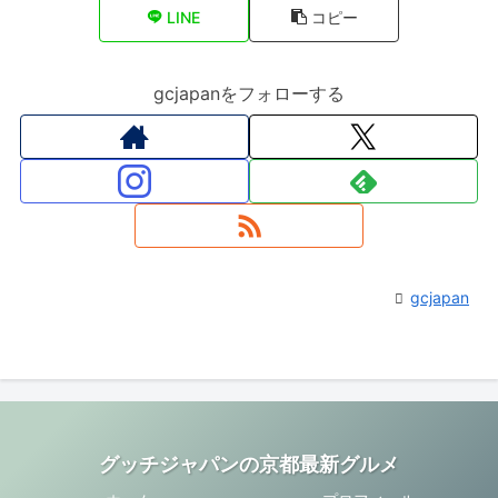
LINE
コピー
gcjapanをフォローする
gcjapan
グッチジャパンの京都最新グルメ