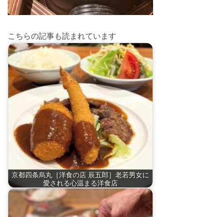
こちらの記事も読まれています
京都四条烏丸［洋食の店 辰五郎］老若男女に
愛される心温まる洋食店