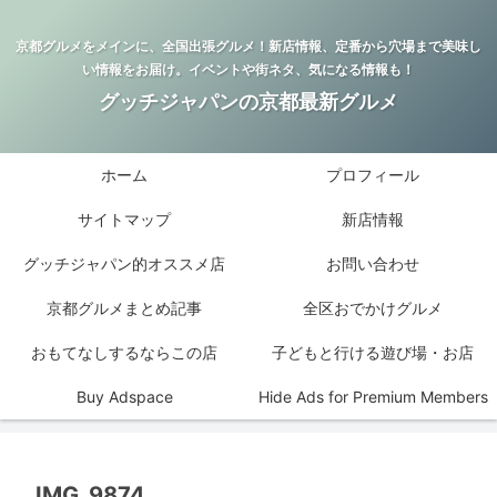
京都グルメをメインに、全国出張グルメ！新店情報、定番から穴場まで美味し
い情報をお届け。イベントや街ネタ、気になる情報も！
グッチジャパンの京都最新グルメ
ホーム
プロフィール
サイトマップ
新店情報
グッチジャパン的オススメ店
お問い合わせ
京都グルメまとめ記事
全区おでかけグルメ
おもてなしするならこの店
子どもと行ける遊び場・お店
Buy Adspace
Hide Ads for Premium Members
IMG_9874