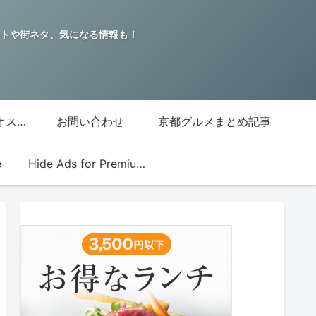
トや街ネタ、気になる情報も！
グッチジャパン的オススメ店
お問い合わせ
京都グルメまとめ記事
e
Hide Ads for Premium Members