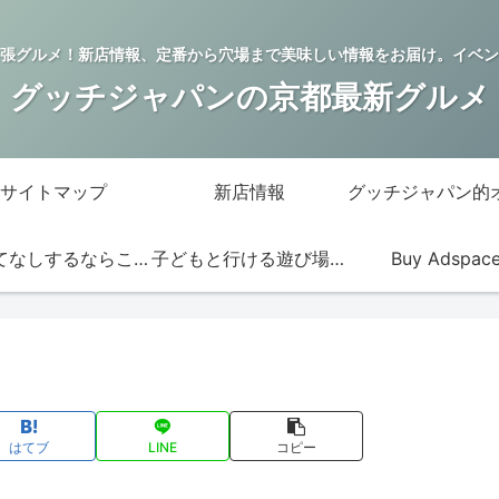
張グルメ！新店情報、定番から穴場まで美味しい情報をお届け。イベン
グッチジャパンの京都最新グルメ
サイトマップ
新店情報
おもてなしするならこの店
子どもと行ける遊び場・お店
Buy Adspac
はてブ
LINE
コピー