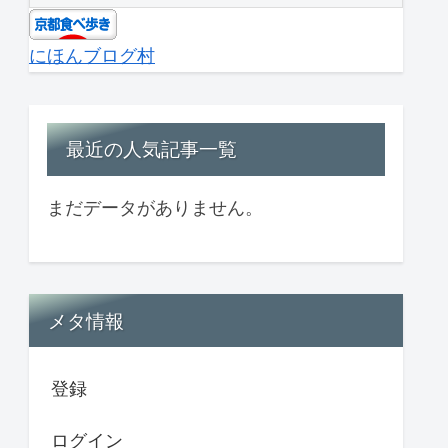
にほんブログ村
最近の人気記事一覧
まだデータがありません。
メタ情報
登録
ログイン