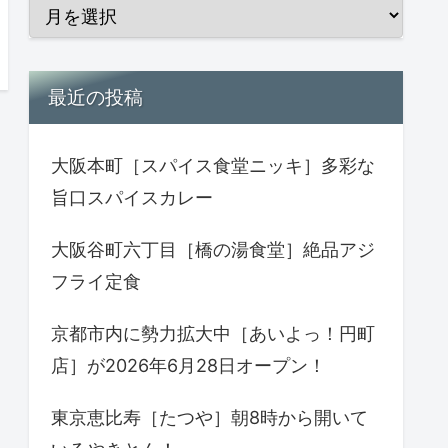
最近の投稿
大阪本町［スパイス食堂ニッキ］多彩な
旨口スパイスカレー
大阪谷町六丁目［橋の湯食堂］絶品アジ
フライ定食
京都市内に勢力拡大中［あいよっ！円町
店］が2026年6月28日オープン！
東京恵比寿［たつや］朝8時から開いて