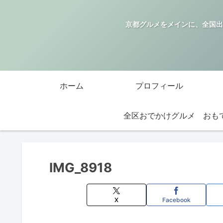
京都グルメをメインに、全国出
ホーム
プロフィール
全区おでかけグルメ
IMG_8918
X
Facebook