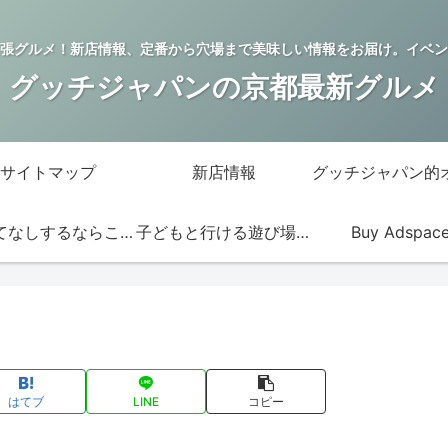
張グルメ！新店情報、定番から穴場まで美味しい情報をお届け。イベン
グッチジャパンの京都最新グルメ
サイトマップ
新店情報
おもてなしするならこの店
子どもと行ける遊び場・お店
Buy Adspac
はてブ
LINE
コピー