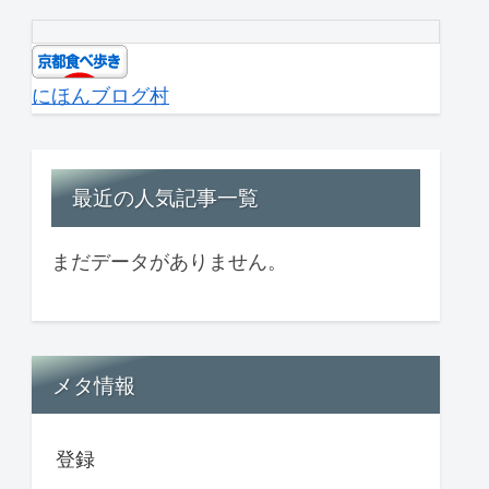
にほんブログ村
最近の人気記事一覧
まだデータがありません。
メタ情報
登録