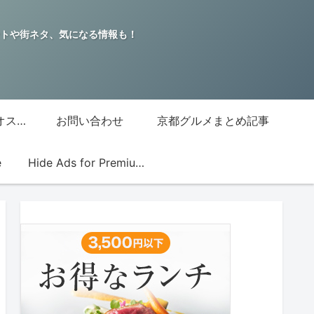
トや街ネタ、気になる情報も！
グッチジャパン的オススメ店
お問い合わせ
京都グルメまとめ記事
e
Hide Ads for Premium Members