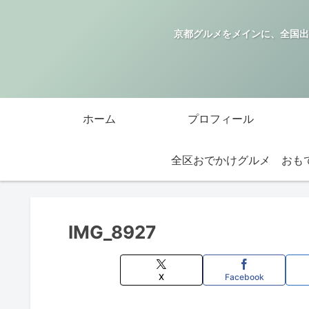
京都グルメをメインに、全国出
ホーム
プロフィール
全区おでかけグルメ
IMG_8927
X
Facebook