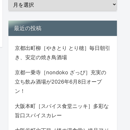
最近の投稿
京都出町柳［やきとり とり穂］毎日朝引
き、安定の焼き鳥酒場
京都一乗寺［nondoko ざっぴ］充実の
立ち飲み酒場が2026年6月8日オープ
ン！
大阪本町［スパイス食堂ニッキ］多彩な
旨口スパイスカレー