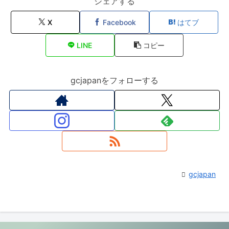
シェアする
X
Facebook
はてブ
LINE
コピー
gcjapanをフォローする
gcjapan