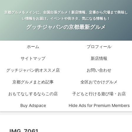
京都グルメをメインに、全国出張グルメ！新店情報、定番から穴場まで美味し
い情報をお届け。イベントや街ネタ、気になる情報も！
グッチジャパンの京都最新グルメ
ホーム
プロフィール
サイトマップ
新店情報
グッチジャパン的オススメ店
お問い合わせ
京都グルメまとめ記事
全区おでかけグルメ
おもてなしするならこの店
子どもと行ける遊び場・お店
Buy Adspace
Hide Ads for Premium Members
IMG_7061