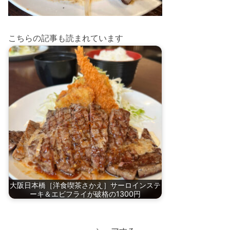
こちらの記事も読まれています
大阪日本橋［洋食喫茶さかえ］サーロインステ
ーキ＆エビフライが破格の1300円