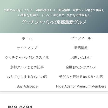
京都グルメをメインに、全国出張グルメ！新店情報、定番から穴場まで美味し
い情報をお届け。イベントや街ネタ、気になる情報も！
グッチジャパンの京都最新グルメ
ホーム
プロフィール
サイトマップ
新店情報
グッチジャパン的オススメ店
お問い合わせ
京都グルメまとめ記事
全区おでかけグルメ
おもてなしするならこの店
子どもと行ける遊び場・お店
Buy Adspace
Hide Ads for Premium Members
IMG_0494