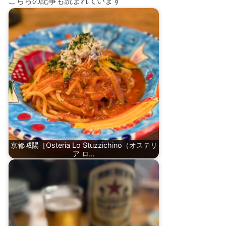
こちらの記事も読まれています
京都城陽［Osteria Lo Stuzzichino（オステリ
ア ロ…