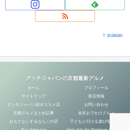
gcjapan
グッチジャパンの京都最新グルメ
ホーム
プロフィール
サイトマップ
新店情報
グッチジャパン的オススメ店
お問い合わせ
京都グルメまとめ記事
全区おでかけグルメ
おもてなしするならこの店
子どもと行ける遊び場・お店
Buy Adspace
Hide Ads for Premium Members