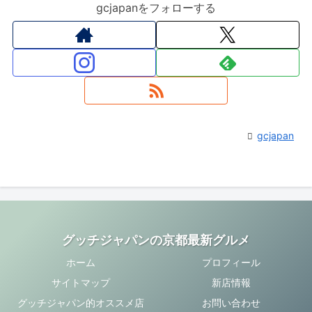
gcjapanをフォローする
gcjapan
グッチジャパンの京都最新グルメ
ホーム
プロフィール
サイトマップ
新店情報
グッチジャパン的オススメ店
お問い合わせ