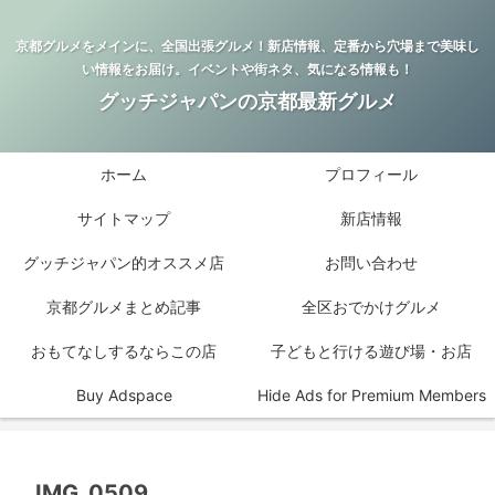
京都グルメをメインに、全国出張グルメ！新店情報、定番から穴場まで美味し
い情報をお届け。イベントや街ネタ、気になる情報も！
グッチジャパンの京都最新グルメ
ホーム
プロフィール
サイトマップ
新店情報
グッチジャパン的オススメ店
お問い合わせ
京都グルメまとめ記事
全区おでかけグルメ
おもてなしするならこの店
子どもと行ける遊び場・お店
Buy Adspace
Hide Ads for Premium Members
IMG_0509