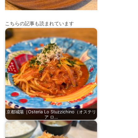
こちらの記事も読まれています
京都城陽［Osteria Lo Stuzzichino（オステリ
ア ロ…