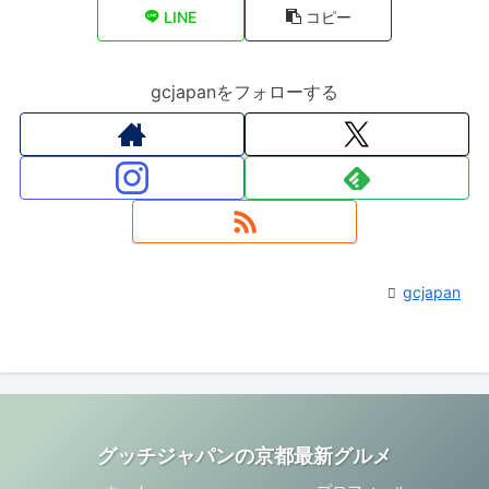
LINE
コピー
gcjapanをフォローする
gcjapan
グッチジャパンの京都最新グルメ