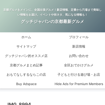
京都グルメをメインに、全国出張グルメ！新店情報、定番から穴場まで美味し
い情報をお届け。イベントや街ネタ、気になる情報も！
グッチジャパンの京都最新グルメ
ホーム
プロフィール
サイトマップ
新店情報
グッチジャパン的オススメ店
お問い合わせ
京都グルメまとめ記事
全区おでかけグルメ
おもてなしするならこの店
子どもと行ける遊び場・お店
Buy Adspace
Hide Ads for Premium Members
IMG_8994