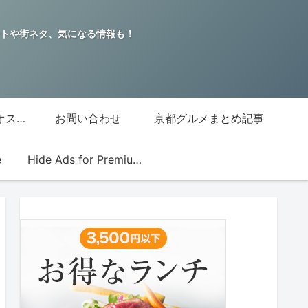
トや街ネタ、気になる情報も！
グッチジャパン的オススメ店
お問い合わせ
京都グルメまとめ記事
e
Hide Ads for Premium Members