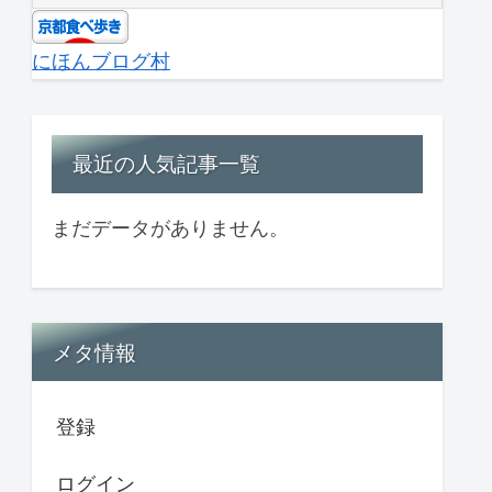
にほんブログ村
最近の人気記事一覧
まだデータがありません。
メタ情報
登録
ログイン