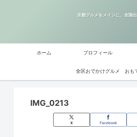
京都グルメをメインに、全国出
ホーム
プロフィール
全区おでかけグルメ
IMG_0213
X
Facebook