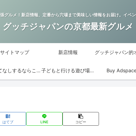
張グルメ！新店情報、定番から穴場まで美味しい情報をお届け。イベン
グッチジャパンの京都最新グルメ
サイトマップ
新店情報
おもてなしするならこの店
子どもと行ける遊び場・お店
Buy Adspac
はてブ
LINE
コピー