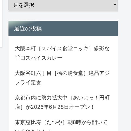
最近の投稿
大阪本町［スパイス食堂ニッキ］多彩な
旨口スパイスカレー
大阪谷町六丁目［橋の湯食堂］絶品アジ
フライ定食
京都市内に勢力拡大中［あいよっ！円町
店］が2026年6月28日オープン！
東京恵比寿［たつや］朝8時から開いて