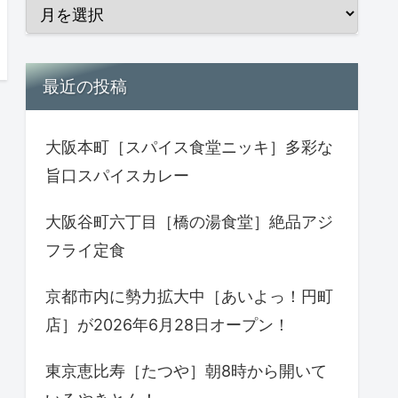
最近の投稿
大阪本町［スパイス食堂ニッキ］多彩な
旨口スパイスカレー
大阪谷町六丁目［橋の湯食堂］絶品アジ
フライ定食
京都市内に勢力拡大中［あいよっ！円町
店］が2026年6月28日オープン！
東京恵比寿［たつや］朝8時から開いて