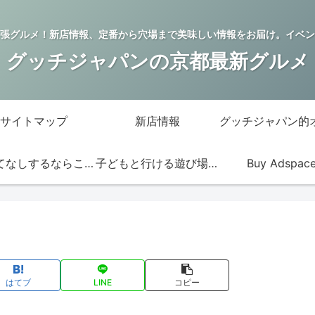
張グルメ！新店情報、定番から穴場まで美味しい情報をお届け。イベン
グッチジャパンの京都最新グルメ
サイトマップ
新店情報
おもてなしするならこの店
子どもと行ける遊び場・お店
Buy Adspac
はてブ
LINE
コピー