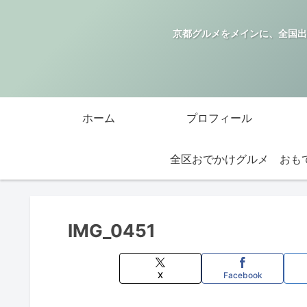
京都グルメをメインに、全国出
ホーム
プロフィール
全区おでかけグルメ
IMG_0451
X
Facebook