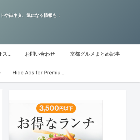
トや街ネタ、気になる情報も！
グッチジャパン的オススメ店
お問い合わせ
京都グルメまとめ記事
e
Hide Ads for Premium Members