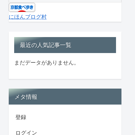
にほんブログ村
最近の人気記事一覧
まだデータがありません。
メタ情報
登録
ログイン