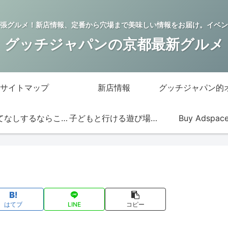
張グルメ！新店情報、定番から穴場まで美味しい情報をお届け。イベン
グッチジャパンの京都最新グルメ
サイトマップ
新店情報
おもてなしするならこの店
子どもと行ける遊び場・お店
Buy Adspac
はてブ
LINE
コピー