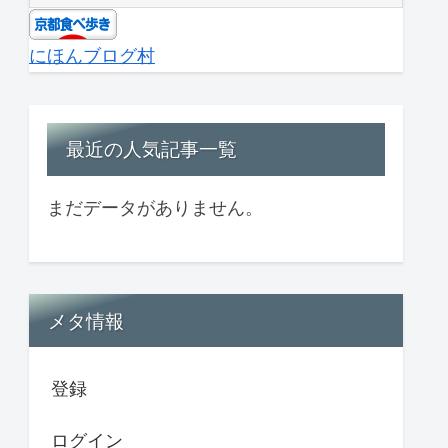
にほんブログ村
最近の人気記事一覧
まだデータがありません。
メタ情報
登録
ログイン