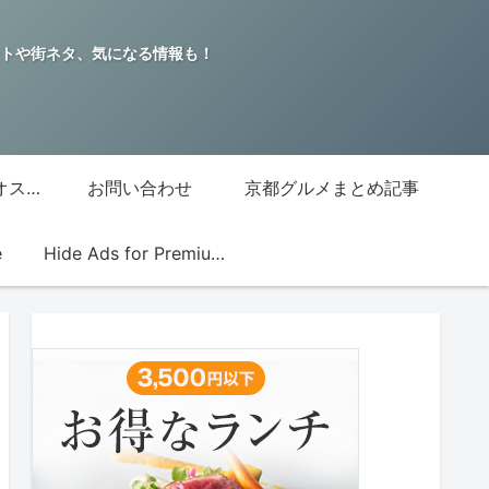
トや街ネタ、気になる情報も！
グッチジャパン的オススメ店
お問い合わせ
京都グルメまとめ記事
e
Hide Ads for Premium Members