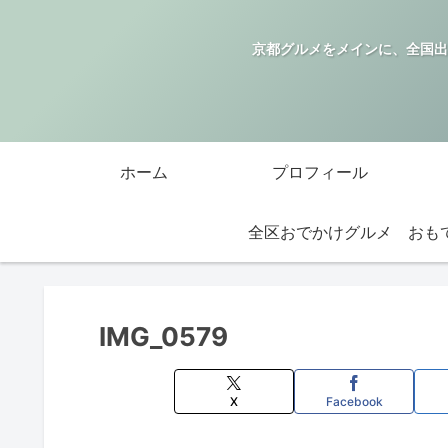
京都グルメをメインに、全国出
ホーム
プロフィール
全区おでかけグルメ
IMG_0579
X
Facebook