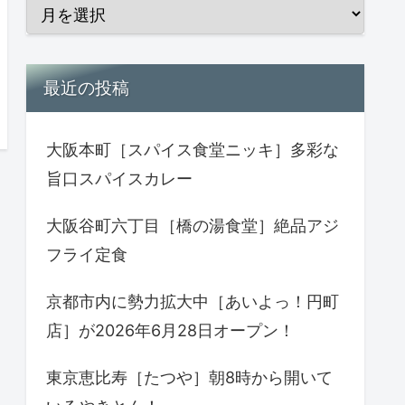
最近の投稿
大阪本町［スパイス食堂ニッキ］多彩な
旨口スパイスカレー
大阪谷町六丁目［橋の湯食堂］絶品アジ
フライ定食
京都市内に勢力拡大中［あいよっ！円町
店］が2026年6月28日オープン！
東京恵比寿［たつや］朝8時から開いて