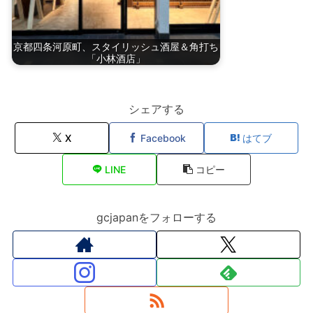
京都四条河原町、スタイリッシュ酒屋＆角打ち
「小林酒店」
シェアする
X
Facebook
はてブ
LINE
コピー
gcjapanをフォローする