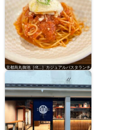
京都烏丸御池［rit...］カジュアルパスタランチ