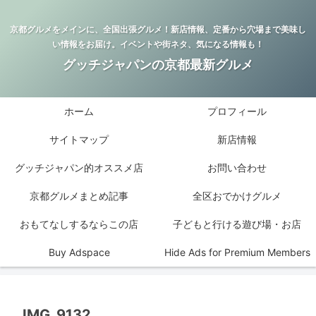
京都グルメをメインに、全国出張グルメ！新店情報、定番から穴場まで美味し
い情報をお届け。イベントや街ネタ、気になる情報も！
グッチジャパンの京都最新グルメ
ホーム
プロフィール
サイトマップ
新店情報
グッチジャパン的オススメ店
お問い合わせ
京都グルメまとめ記事
全区おでかけグルメ
おもてなしするならこの店
子どもと行ける遊び場・お店
Buy Adspace
Hide Ads for Premium Members
IMG_9132