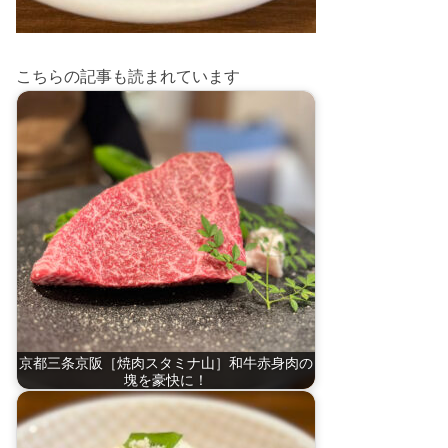
こちらの記事も読まれています
京都三条京阪［焼肉スタミナ山］和牛赤身肉の
塊を豪快に！