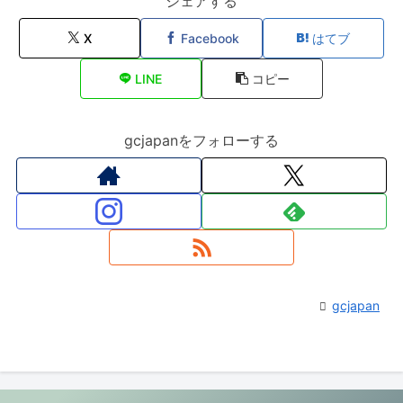
シェアする
X
Facebook
はてブ
LINE
コピー
gcjapanをフォローする
gcjapan