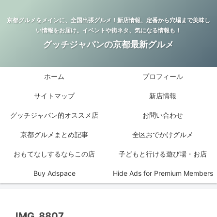
京都グルメをメインに、全国出張グルメ！新店情報、定番から穴場まで美味し
い情報をお届け。イベントや街ネタ、気になる情報も！
グッチジャパンの京都最新グルメ
ホーム
プロフィール
サイトマップ
新店情報
グッチジャパン的オススメ店
お問い合わせ
京都グルメまとめ記事
全区おでかけグルメ
おもてなしするならこの店
子どもと行ける遊び場・お店
Buy Adspace
Hide Ads for Premium Members
IMG_8807