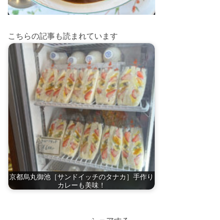
こちらの記事も読まれています
京都烏丸御池［サンドイッチのタナカ］手作り
カレーも美味！