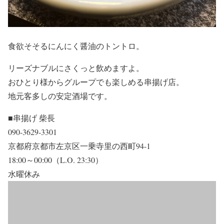
食欲そそるにんにく醤油のトントロ。
リーズナブルにさくっと飲めますよ。
おひとり様からグループでも楽しめる串揚げ店。
地元客多しの安定酒場です。
■串揚げ 柴長
090-3629-3301
京都府京都市左京区一乗寺里の西町94-1
18:00～00:00（L.O. 23:30）
水曜休み