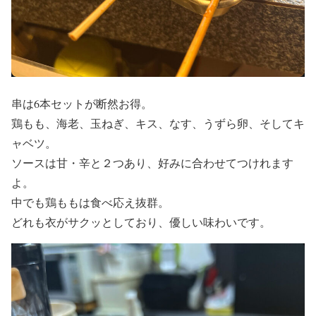
串は6本セットが断然お得。
鶏もも、海老、玉ねぎ、キス、なす、うずら卵、そしてキ
ャベツ。
ソースは甘・辛と２つあり、好みに合わせてつけれます
よ。
中でも鶏ももは食べ応え抜群。
どれも衣がサクッとしており、優しい味わいです。