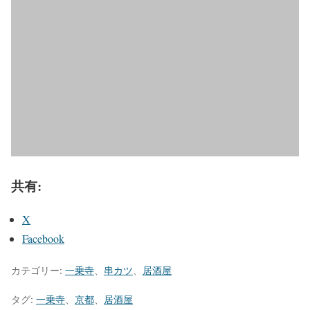
共有:
X
Facebook
カテゴリー:
一乗寺
、
串カツ
、
居酒屋
タグ:
一乗寺
、
京都
、
居酒屋