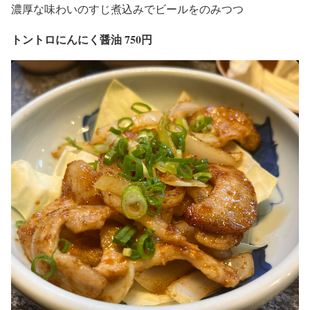
濃厚な味わいのすじ煮込みでビールをのみつつ
トントロにんにく醤油 750円