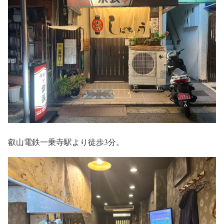
叡山電鉄一乗寺駅より徒歩3分。