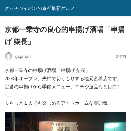
グッチジャパンの京都最新グルメ
京都一乗寺の良心的串揚げ酒場「串揚
げ 柴長」
gcjapan
2年前
京都一乗寺の串揚げ酒場「串揚げ 柴長」
2008年オープン、夫婦で切りもりする地元密着店です。
定番の串揚げから季節メニュー、アテや逸品など目白押
し。
ふらっと１人でも楽しめるアットホームな雰囲気。