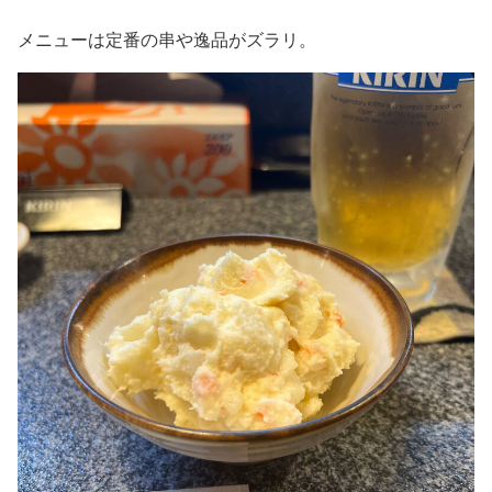
メニューは定番の串や逸品がズラリ。