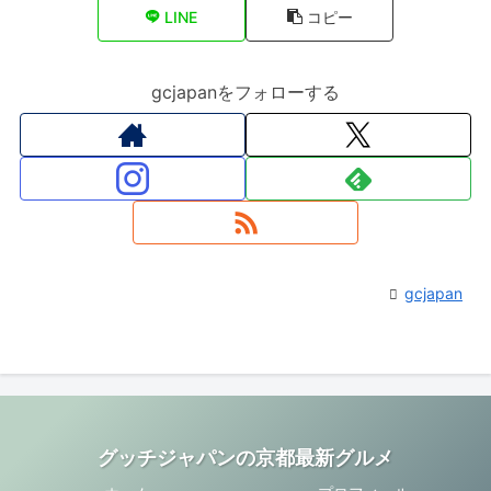
LINE
コピー
gcjapanをフォローする
gcjapan
グッチジャパンの京都最新グルメ