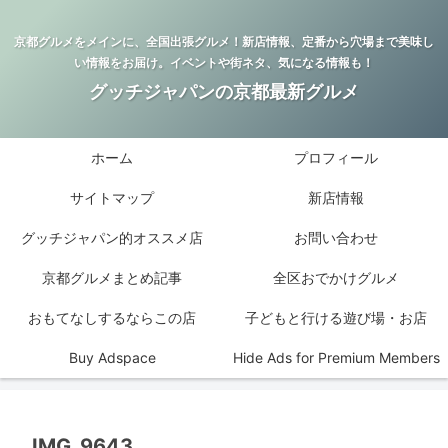
京都グルメをメインに、全国出張グルメ！新店情報、定番から穴場まで美味し
い情報をお届け。イベントや街ネタ、気になる情報も！
グッチジャパンの京都最新グルメ
ホーム
プロフィール
サイトマップ
新店情報
グッチジャパン的オススメ店
お問い合わせ
京都グルメまとめ記事
全区おでかけグルメ
おもてなしするならこの店
子どもと行ける遊び場・お店
Buy Adspace
Hide Ads for Premium Members
IMG_9643