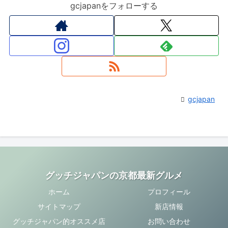
gcjapanをフォローする
gcjapan
グッチジャパンの京都最新グルメ
ホーム
プロフィール
サイトマップ
新店情報
グッチジャパン的オススメ店
お問い合わせ