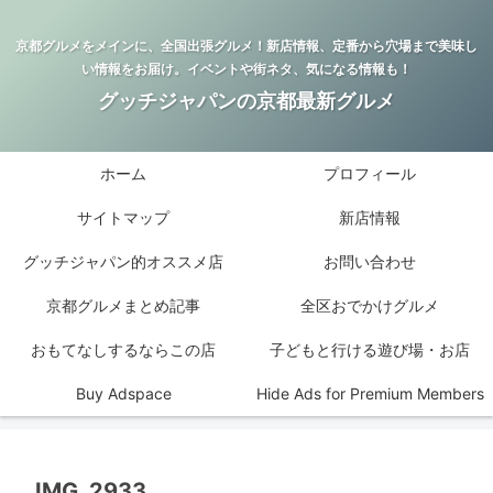
京都グルメをメインに、全国出張グルメ！新店情報、定番から穴場まで美味し
い情報をお届け。イベントや街ネタ、気になる情報も！
グッチジャパンの京都最新グルメ
ホーム
プロフィール
サイトマップ
新店情報
グッチジャパン的オススメ店
お問い合わせ
京都グルメまとめ記事
全区おでかけグルメ
おもてなしするならこの店
子どもと行ける遊び場・お店
Buy Adspace
Hide Ads for Premium Members
IMG_2933