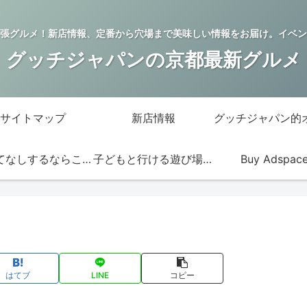
張グルメ！新店情報、定番から穴場まで美味しい情報をお届け。イベン
グッチジャパンの京都最新グルメ
サイトマップ
新店情報
おもてなしするならこの店
子どもと行ける遊び場・お店
Buy Adspac
はてブ
LINE
コピー