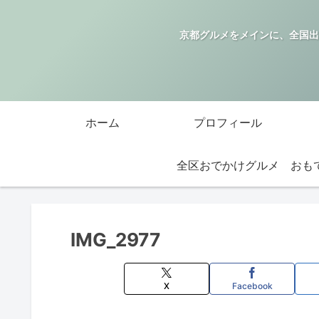
京都グルメをメインに、全国出
ホーム
プロフィール
全区おでかけグルメ
IMG_2977
X
Facebook