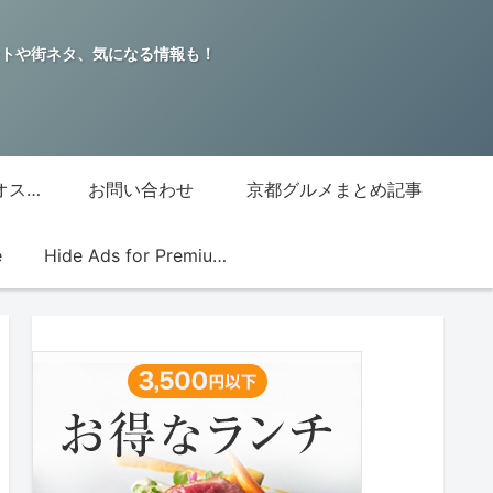
トや街ネタ、気になる情報も！
グッチジャパン的オススメ店
お問い合わせ
京都グルメまとめ記事
e
Hide Ads for Premium Members