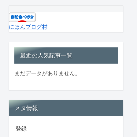
にほんブログ村
最近の人気記事一覧
まだデータがありません。
メタ情報
登録