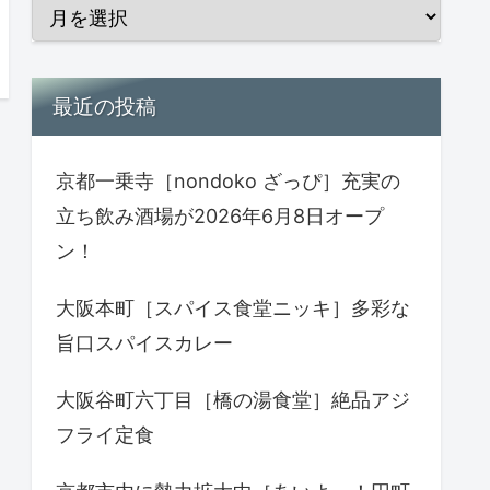
最近の投稿
京都一乗寺［nondoko ざっぴ］充実の
立ち飲み酒場が2026年6月8日オープ
ン！
大阪本町［スパイス食堂ニッキ］多彩な
旨口スパイスカレー
大阪谷町六丁目［橋の湯食堂］絶品アジ
フライ定食