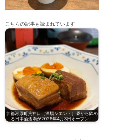
こちらの記事も読まれています
京都河原町荒神口［酒場シエント］昼から飲め
る日本酒酒場が2026年4月3日オープン！