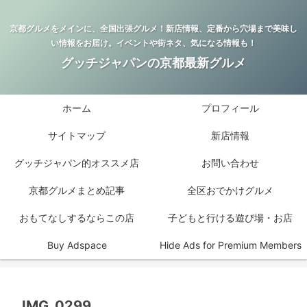
京都グルメをメインに、全国出張グルメ！新店情報、定番から穴場まで美味し
い情報をお届け。イベントや街ネタ、気になる情報も！
グッチジャパンの京都最新グルメ
ホーム
プロフィール
サイトマップ
新店情報
グッチジャパン的オススメ店
お問い合わせ
京都グルメまとめ記事
全区おでかけグルメ
おもてなしするならこの店
子どもと行ける遊び場・お店
Buy Adspace
Hide Ads for Premium Members
IMG_0299