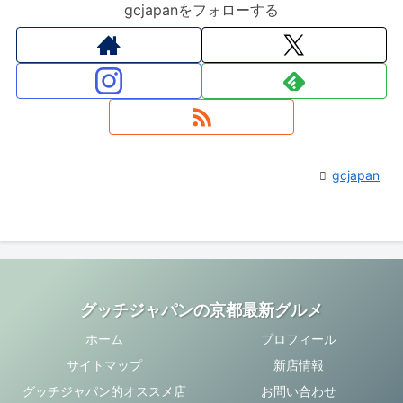
gcjapanをフォローする
gcjapan
グッチジャパンの京都最新グルメ
ホーム
プロフィール
サイトマップ
新店情報
グッチジャパン的オススメ店
お問い合わせ