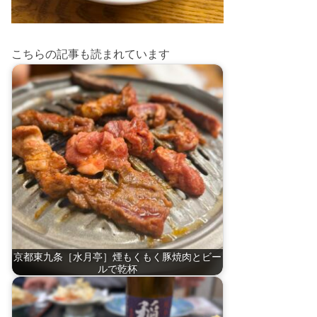
こちらの記事も読まれています
京都東九条［水月亭］煙もくもく豚焼肉とビー
ルで乾杯