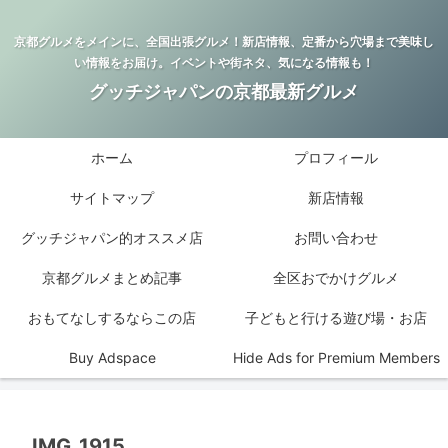
京都グルメをメインに、全国出張グルメ！新店情報、定番から穴場まで美味し
い情報をお届け。イベントや街ネタ、気になる情報も！
グッチジャパンの京都最新グルメ
ホーム
プロフィール
サイトマップ
新店情報
グッチジャパン的オススメ店
お問い合わせ
京都グルメまとめ記事
全区おでかけグルメ
おもてなしするならこの店
子どもと行ける遊び場・お店
Buy Adspace
Hide Ads for Premium Members
IMG_1915