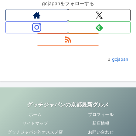
gcjapanをフォローする
gcjapan
グッチジャパンの京都最新グルメ
ホーム
プロフィール
サイトマップ
新店情報
グッチジャパン的オススメ店
お問い合わせ