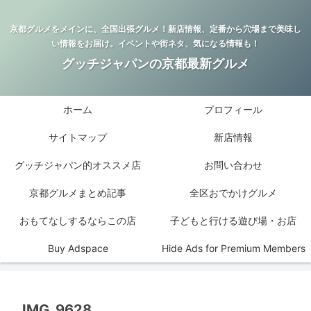
京都グルメをメインに、全国出張グルメ！新店情報、定番から穴場まで美味し
い情報をお届け。イベントや街ネタ、気になる情報も！
グッチジャパンの京都最新グルメ
ホーム
プロフィール
サイトマップ
新店情報
グッチジャパン的オススメ店
お問い合わせ
京都グルメまとめ記事
全区おでかけグルメ
おもてなしするならこの店
子どもと行ける遊び場・お店
Buy Adspace
Hide Ads for Premium Members
IMG_9628