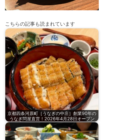
こちらの記事も読まれています
京都四条河原町［うなぎの中庄］創業90年の
うなぎ問屋直営！2026年4月28日オープン