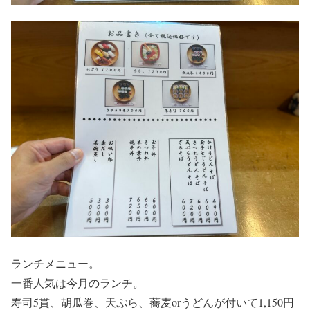
ランチメニュー。
一番人気は今月のランチ。
寿司5貫、胡瓜巻、天ぷら、蕎麦orうどんが付いて1,150円