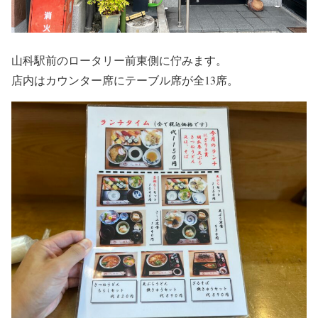
山科駅前のロータリー前東側に佇みます。
店内はカウンター席にテーブル席が全13席。