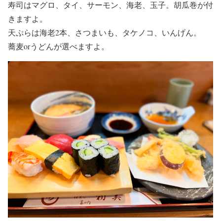
寿司はマグロ、タイ、サーモン、海老、玉子。胡瓜巻が付
きますよ。
天ぷらは海老2本、さつまいも、タケノコ、いんげん。
蕎麦orうどんが選べますよ。