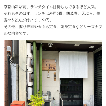
京都山科駅前、ランチタイムは待ちもできるほど人気。
それもそのはず、ランチは寿司5貫、胡瓜巻、天ぷら、蕎
麦orうどんが付いて1,150円。
その他、握り寿司や天ぷら定食、刺身定食などリーズナブ
ルな内容です。