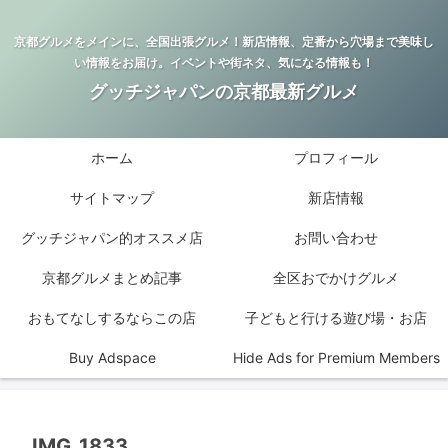
京都グルメをメインに、全国出張グルメ！新店情報、定番から穴場まで美味し
い情報をお届け。イベントや街ネタ、気になる情報も！
グッチジャパンの京都最新グルメ
ホーム
プロフィール
サイトマップ
新店情報
グッチジャパン的オススメ店
お問い合わせ
京都グルメまとめ記事
全区おでかけグルメ
おもてなしするならこの店
子どもと行ける遊び場・お店
Buy Adspace
Hide Ads for Premium Members
IMG_1833