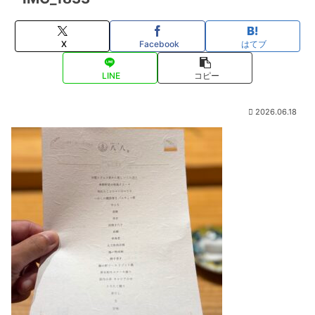
X
Facebook
はてブ
LINE
コピー
2026.06.18