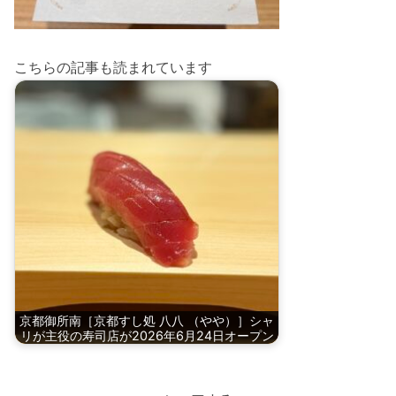
こちらの記事も読まれています
京都御所南［京都すし処 八八 （やや）］シャ
リが主役の寿司店が2026年6月24日オープン