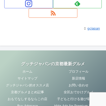
gcjapan
グッチジャパンの京都最新グルメ
ホーム
プロフィール
サイトマップ
新店情報
グッチジャパン的オススメ店
お問い合わせ
京都グルメまとめ記事
全区おでかけグルメ
おもてなしするならこの店
子どもと行ける遊び場・お店
Buy Adspace
Hide Ads for Premium Members