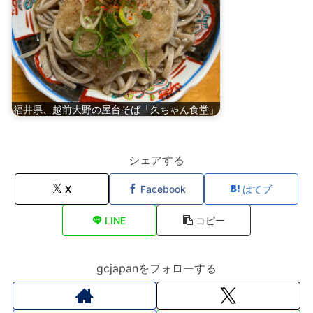
福井県、越前大野の屋台そば「久ちゃん食堂」
シェアする
X
Facebook
はてブ
LINE
コピー
gcjapanをフォローする