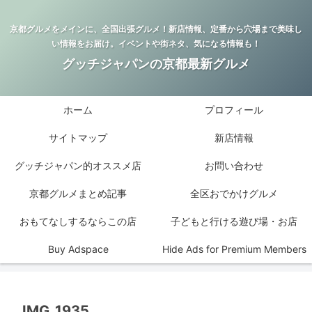
京都グルメをメインに、全国出張グルメ！新店情報、定番から穴場まで美味し
い情報をお届け。イベントや街ネタ、気になる情報も！
グッチジャパンの京都最新グルメ
ホーム
プロフィール
サイトマップ
新店情報
グッチジャパン的オススメ店
お問い合わせ
京都グルメまとめ記事
全区おでかけグルメ
おもてなしするならこの店
子どもと行ける遊び場・お店
Buy Adspace
Hide Ads for Premium Members
IMG_1935