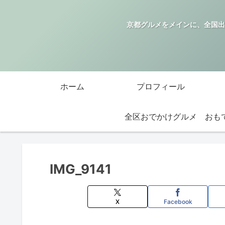
京都グルメをメインに、全国出
ホーム
プロフィール
全区おでかけグルメ
IMG_9141
X
Facebook