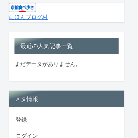
にほんブログ村
最近の人気記事一覧
まだデータがありません。
メタ情報
登録
ログイン