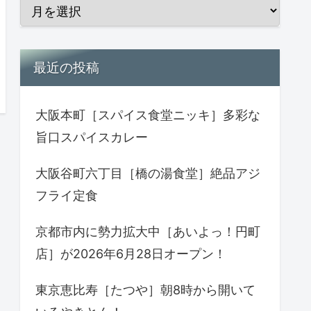
最近の投稿
大阪本町［スパイス食堂ニッキ］多彩な
旨口スパイスカレー
大阪谷町六丁目［橋の湯食堂］絶品アジ
フライ定食
京都市内に勢力拡大中［あいよっ！円町
店］が2026年6月28日オープン！
東京恵比寿［たつや］朝8時から開いて