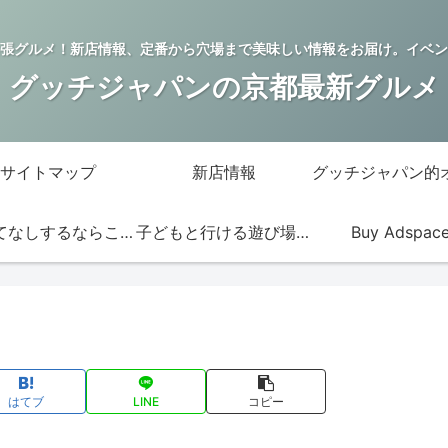
張グルメ！新店情報、定番から穴場まで美味しい情報をお届け。イベン
グッチジャパンの京都最新グルメ
サイトマップ
新店情報
おもてなしするならこの店
子どもと行ける遊び場・お店
Buy Adspac
はてブ
LINE
コピー