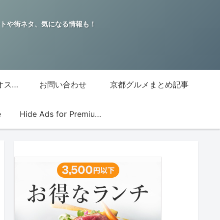
トや街ネタ、気になる情報も！
グッチジャパン的オススメ店
お問い合わせ
京都グルメまとめ記事
e
Hide Ads for Premium Members