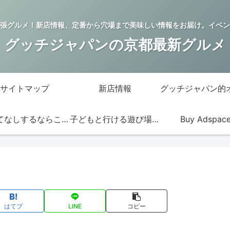
張グルメ！新店情報、定番から穴場まで美味しい情報をお届け。イベン
グッチジャパンの京都最新グルメ
サイトマップ
新店情報
おもてなしするならこの店
子どもと行ける遊び場・お店
Buy Adspac
はてブ
LINE
コピー