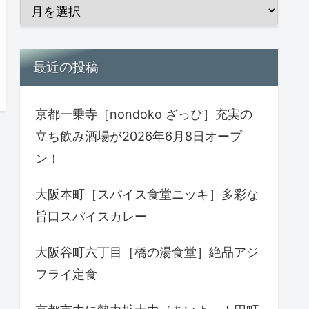
最近の投稿
京都一乗寺［nondoko ざっぴ］充実の
立ち飲み酒場が2026年6月8日オープ
ン！
大阪本町［スパイス食堂ニッキ］多彩な
旨口スパイスカレー
大阪谷町六丁目［橋の湯食堂］絶品アジ
フライ定食