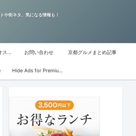
トや街ネタ、気になる情報も！
グッチジャパン的オススメ店
お問い合わせ
京都グルメまとめ記事
e
Hide Ads for Premium Members