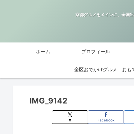
京都グルメをメインに、全国出
ホーム
プロフィール
全区おでかけグルメ
IMG_9142
X
Facebook