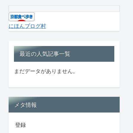
にほんブログ村
最近の人気記事一覧
まだデータがありません。
メタ情報
登録