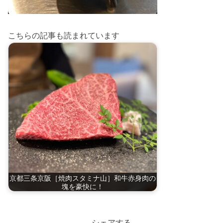
こちらの記事も読まれています
京都三条京阪［焼肉スタミナ山］和牛赤身肉の
塊を豪快に！
シェアする