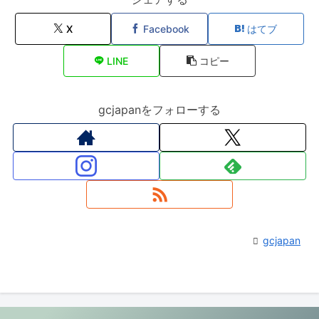
X
Facebook
はてブ
LINE
コピー
gcjapanをフォローする
gcjapan