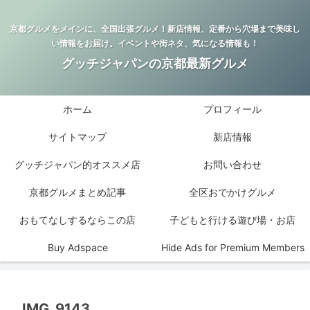
京都グルメをメインに、全国出張グルメ！新店情報、定番から穴場まで美味し
い情報をお届け。イベントや街ネタ、気になる情報も！
グッチジャパンの京都最新グルメ
ホーム
プロフィール
サイトマップ
新店情報
グッチジャパン的オススメ店
お問い合わせ
京都グルメまとめ記事
全区おでかけグルメ
おもてなしするならこの店
子どもと行ける遊び場・お店
Buy Adspace
Hide Ads for Premium Members
IMG_9143